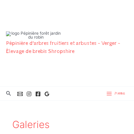
Aller
au
contenu
Pépinière d'arbres fruitiers et arbustes - Verger -
Élevage de brebis Shropshire
Rechercher
Menu
Galeries