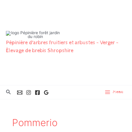
Aller
au
contenu
Pépinière d'arbres fruitiers et arbustes - Verger -
Élevage de brebis Shropshire
Rechercher
Menu
Pommerio