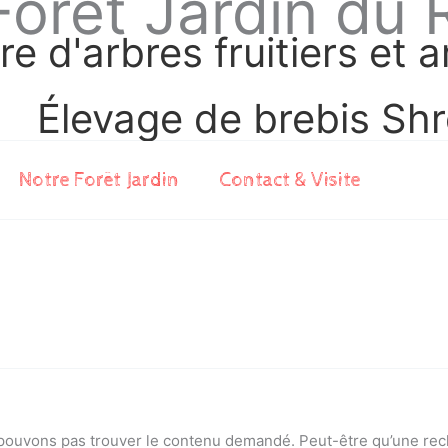
Forêt Jardin du 
re d'arbres fruitiers et 
Élevage de brebis Shr
Notre Forêt Jardin
Contact & Visite
pouvons pas trouver le contenu demandé. Peut-être qu’une rec