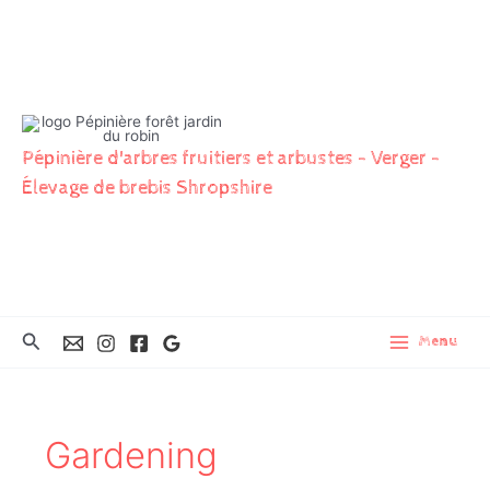
Aller
au
contenu
Pépinière d'arbres fruitiers et arbustes - Verger -
Élevage de brebis Shropshire
Rechercher
Menu
Gardening