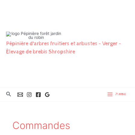
Aller
au
contenu
Pépinière d'arbres fruitiers et arbustes - Verger -
Élevage de brebis Shropshire
Rechercher
Menu
Commandes